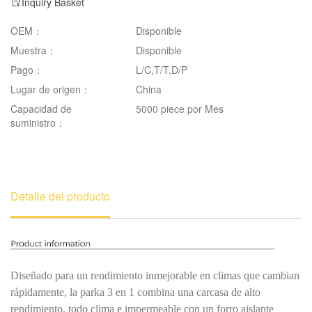
Inquiry Basket
OEM：
Disponible
Muestra：
Disponible
Pago：
L/C,T/T,D/P
Lugar de origen：
China
Capacidad de
5000 piece por Mes
suministro：
Detalle del producto