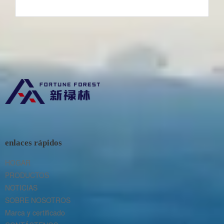
enlaces rápidos
HOGAR
PRODUCTOS
NOTICIAS
SOBRE NOSOTROS
Marca y certificado