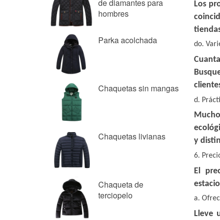
de diamantes para
hombres
Parka acolchada
Chaquetas sin mangas
Chaquetas livianas
Chaqueta de
terciopelo