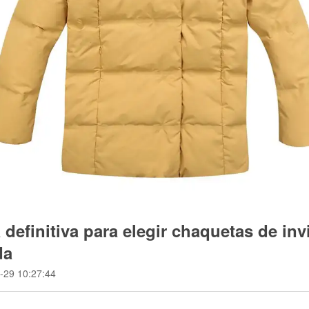
 definitiva para elegir chaquetas de in
da
-29 10:27:44