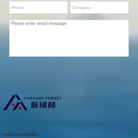
enlaces rápidos