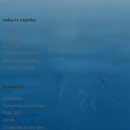
enlaces rápidos
HOGAR
PRODUCTOS
NOTICIAS
SOBRE NOSOTROS
Marca y certificado
CONTÁCTENOS
productos
Chaquetas
Chaquetas acolchadas
CHALECO
Viento
Chaquetas al aire libre