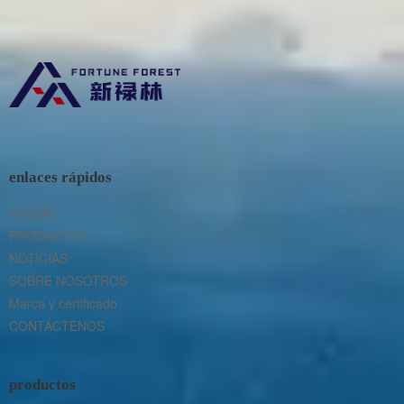
enlaces rápidos
HOGAR
PRODUCTOS
NOTICIAS
SOBRE NOSOTROS
Marca y certificado
CONTÁCTENOS
productos