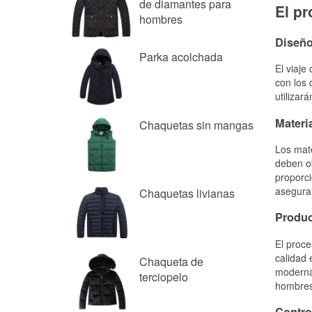
de diamantes para
hombres
Parka acolchada
Chaquetas sin mangas
Chaquetas livianas
Chaqueta de
terciopelo