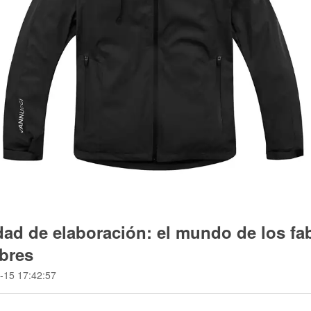
dad de elaboración: el mundo de los fa
bres
-15 17:42:57